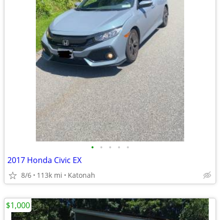
•
•
•
•
•
2017 Honda Civic EX
8/6
113k mi
Katonah
$1,000