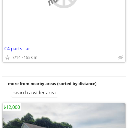
C4 parts car
7/14
155k mi
more from nearby areas (sorted by distance)
search a wider area
$12,000