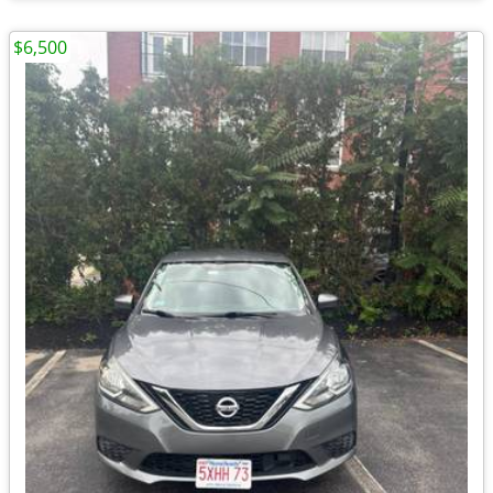
$6,500